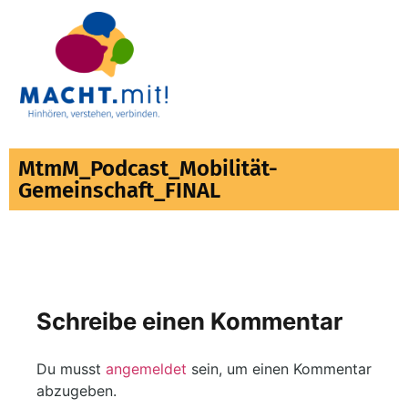
MtmM_Podcast_Mobilität-
Gemeinschaft_FINAL
Schreibe einen Kommentar
Du musst
angemeldet
sein, um einen Kommentar
abzugeben.